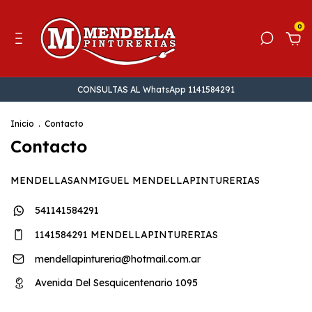
0
CONSULTAS AL WhatsApp 1141584291
Inicio
.
Contacto
Contacto
MENDELLASANMIGUEL MENDELLAPINTURERIAS
541141584291
1141584291 MENDELLAPINTURERIAS
mendellapintureria@hotmail.com.ar
Avenida Del Sesquicentenario 1095